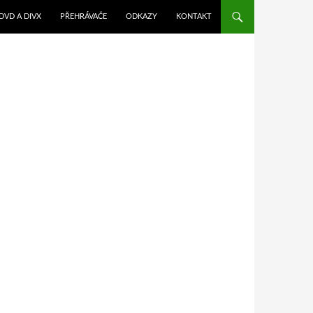
DVD A DIVX
PŘEHRÁVAČE
ODKAZY
KONTAKT