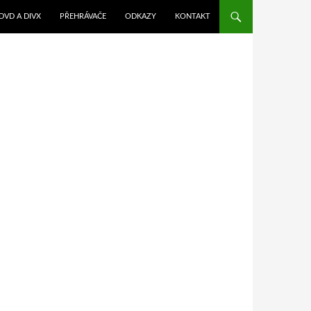
DVD A DIVX
PŘEHRÁVAČE
ODKAZY
KONTAKT