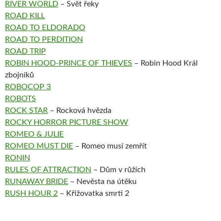
RIVER WORLD
– Svět řeky
ROAD KILL
ROAD TO ELDORADO
ROAD TO PERDITION
ROAD TRIP
ROBIN HOOD-PRINCE OF THIEVES
– Robin Hood Král
zbojníků
ROBOCOP 3
ROBOTS
ROCK STAR
– Rocková hvězda
ROCKY HORROR PICTURE SHOW
ROMEO & JULIE
ROMEO MUST DIE
– Romeo musí zemřít
RONIN
RULES OF ATTRACTION
– Dům v růžích
RUNAWAY BRIDE
– Nevěsta na útěku
RUSH HOUR 2
– Křižovatka smrti 2