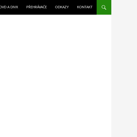
DVD A DIVX
PŘEHRÁVAČE
ODKAZY
KONTAKT