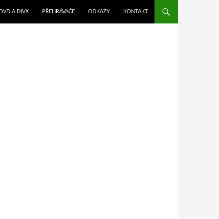
DVD A DIVX
PŘEHRÁVAČE
ODKAZY
KONTAKT